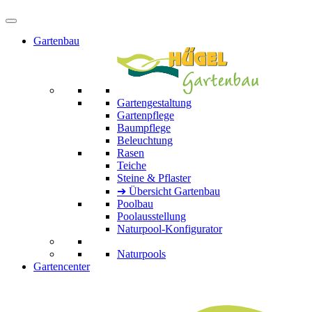
Gartenbau
Gartengestaltung
Gartenpflege
Baumpflege
Beleuchtung
Rasen
Teiche
Steine & Pflaster
➔ Übersicht Gartenbau
Poolbau
Poolausstellung
Naturpool-Konfigurator
Naturpools
Gartencenter