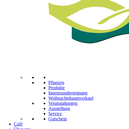
Pflanzen
Produkte
Innenraumbegrünung
Weihnachts­baum­verkauf
Veranstaltungen
Ausstellung
Service
Gutschein
Café