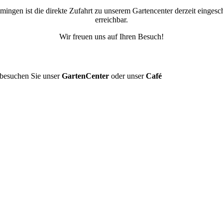
ingen ist die direkte Zufahrt zu unserem Gartencenter derzeit einges
erreichbar.
Wir freuen uns auf Ihren Besuch!
b
esuchen Sie unser
GartenCenter
oder unser
Café