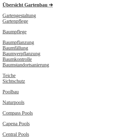
Übersicht Gartenbau ➔
Gartengestaltung
Gartenpflege
Baumpflege
Baumpflanzung
Baumfällung
Baumverpflanzung
Baumkontrolle
Baumstandortsanierung
Teiche
Sichtschutz
Poolbau
Naturpools
Compass Pools
Capena Pools
Central Pools