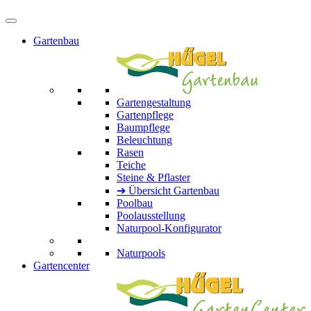
Gartenbau
Gartengestaltung
Gartenpflege
Baumpflege
Beleuchtung
Rasen
Teiche
Steine & Pflaster
➔ Übersicht Gartenbau
Poolbau
Poolausstellung
Naturpool-Konfigurator
Naturpools
Gartencenter