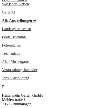
Wasser im Garten
GartenQ
Alle Ausstellungen
➔
Landesgartenschau
Poolausstellung
Felsengarten
Teichanlage
Alter Mustergarten
Veranstaltungs­kalender
Jobs / Ausbildung

Hügel mehr Garten GmbH
Mühlenstraße 1
79595 Rümmingen