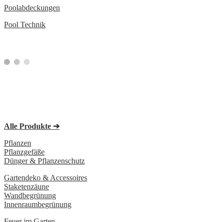
Poolabdeckungen
Pool Technik
Alle Produkte ➔
Pflanzen
Pflanzgefäße
Dünger & Pflanzenschutz
Gartendeko & Accessoires
Staketenzäune
Wandbegrünung
Innenraumbegrünung
Feuer im Garten