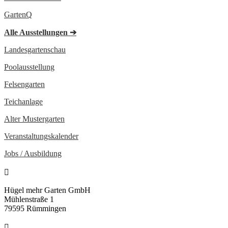
GartenQ
Alle Ausstellungen
➔
Landesgartenschau
Poolausstellung
Felsengarten
Teichanlage
Alter Mustergarten
Veranstaltungs­kalender
Jobs / Ausbildung

Hügel mehr Garten GmbH
Mühlenstraße 1
79595 Rümmingen
