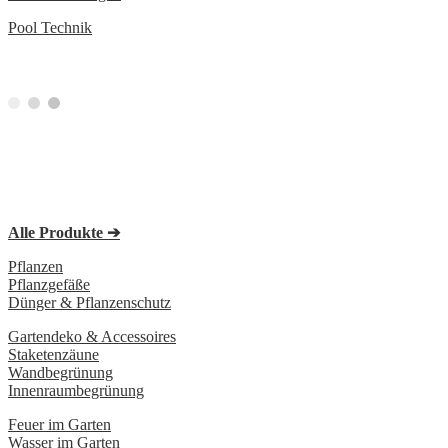
Pool Technik
Alle Produkte ➔
Pflanzen
Pflanzgefäße
Dünger & Pflanzenschutz
Gartendeko & Accessoires
Staketenzäune
Wandbegrünung
Innenraumbegrünung
Feuer im Garten
Wasser im Garten