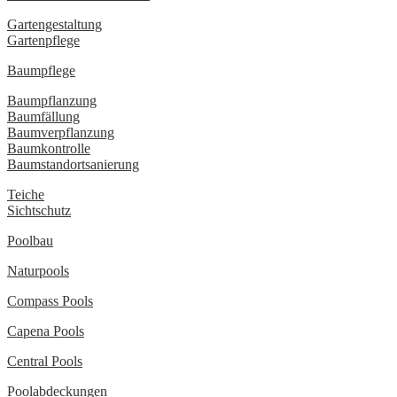
Gartengestaltung
Gartenpflege
Baumpflege
Baumpflanzung
Baumfällung
Baumverpflanzung
Baumkontrolle
Baumstandortsanierung
Teiche
Sichtschutz
Poolbau
Naturpools
Compass Pools
Capena Pools
Central Pools
Poolabdeckungen