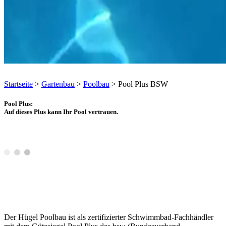
Startseite
>
Gartenbau
>
Poolbau
>
Pool Plus BSW
Pool Plus:
Auf dieses Plus kann Ihr Pool vertrauen.
Der Hügel Poolbau ist als zertifizierter Schwimmbad-Fachhändler