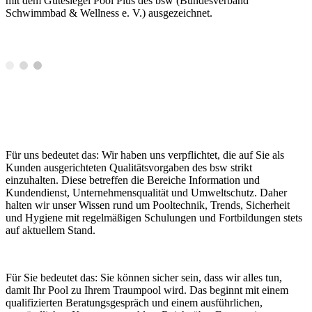
mit dem Gütesiegel Pool Plus des bsw (Bundesverband
Schwimmbad & Wellness e. V.) ausgezeichnet.
Für uns bedeutet das: Wir haben uns verpflichtet, die auf Sie als
Kunden ausgerichteten Qualitätsvorgaben des bsw strikt
einzuhalten. Diese betreffen die Bereiche Information und
Kundendienst, Unternehmensqualität und Umweltschutz. Daher
halten wir unser Wissen rund um Pooltechnik, Trends, Sicherheit
und Hygiene mit regelmäßigen Schulungen und Fortbildungen stets
auf aktuellem Stand.
Für Sie bedeutet das: Sie können sicher sein, dass wir alles tun,
damit Ihr Pool zu Ihrem Traumpool wird. Das beginnt mit einem
qualifizierten Beratungsgespräch und einem ausführlichen,