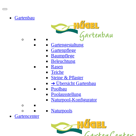
Gartenbau
Gartengestaltung
Gartenpflege
Baumpflege
Beleuchtung
Rasen
Teiche
Steine & Pflaster
➔ Übersicht Gartenbau
Poolbau
Poolausstellung
Naturpool-Konfigurator
Naturpools
Gartencenter