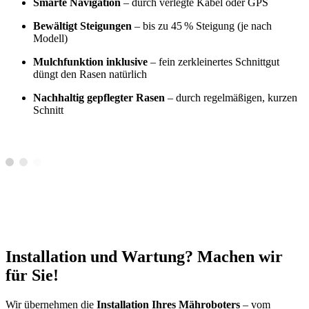
Smarte Navigation
– durch verlegte Kabel oder GPS
Bewältigt Steigungen
– bis zu 45 % Steigung (je nach
Modell)
Mulchfunktion inklusive
– fein zerkleinertes Schnittgut
düngt den Rasen natürlich
Nachhaltig gepflegter Rasen
– durch regelmäßigen, kurzen
Schnitt
Installation und Wartung? Machen wir
für Sie!
Wir übernehmen die
Installation Ihres Mähroboters
– vom