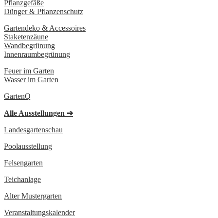
Pflanzgefäße
Dünger & Pflanzenschutz
Gartendeko & Accessoires
Staketenzäune
Wandbegrünung
Innenraumbegrünung
Feuer im Garten
Wasser im Garten
GartenQ
Alle Ausstellungen
➔
Landesgartenschau
Poolausstellung
Felsengarten
Teichanlage
Alter Mustergarten
Veranstaltungs­kalender