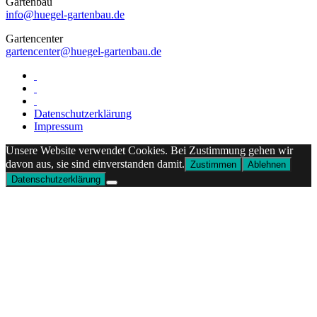
Gartenbau
info@huegel-gartenbau.de
Gartencenter
gartencenter@huegel-gartenbau.de
Datenschutzerklärung
Impressum
Unsere Website verwendet Cookies. Bei Zustimmung gehen wir
davon aus, sie sind einverstanden damit.
Zustimmen
Ablehnen
Datenschutzerklärung