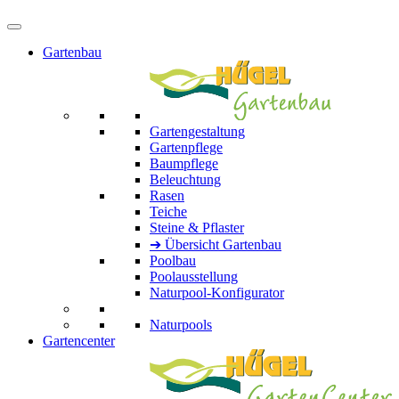
Gartenbau
Gartengestaltung
Gartenpflege
Baumpflege
Beleuchtung
Rasen
Teiche
Steine & Pflaster
➔ Übersicht Gartenbau
Poolbau
Poolausstellung
Naturpool-Konfigurator
Naturpools
Gartencenter